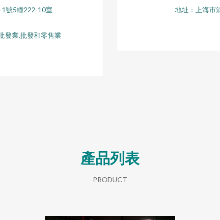
號5幢222-10室
地址：上海市浦東
批發業,批發和零售業
產品列表
PRODUCT